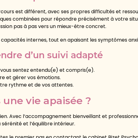
cours est différent, avec ses propres difficultés et resso
niques combinées pour répondre précisément à votre situ
sion pas à pas vers un mieux-être concret.
apacités internes, tout en apaisant les symptômes anxieu
ndre d’un suivi adapté
 vous sentez entendu(e) et compris(e).
re et gérer vos émotions.
e rythme et de vos attentes.
s une vie apaisée ?
idien. Avec l’accompagnement bienveillant et professionne
érénité et l’équilibre intérieur.
ites le premier pas en contactant le cabinet Bizet Psycho