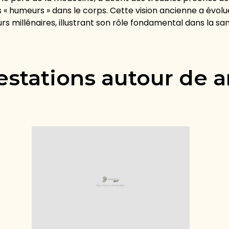
es « humeurs » dans le corps. Cette vision ancienne a évolu
s millénaires, illustrant son rôle fondamental dans la sa
estations autour de a