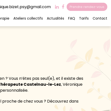
ique.bizet.psy@gmail.com
Prendre rendez-vous
rapie
Ateliers collectifs
Actualités
FAQ
Tarifs
Contact
 ? Vous n’êtes pas seul(e), et il existe des
Thérapeute Castelnau-le-Lez
, Véronique
 personnalisée.
el proche de chez vous ? Découvrez dans