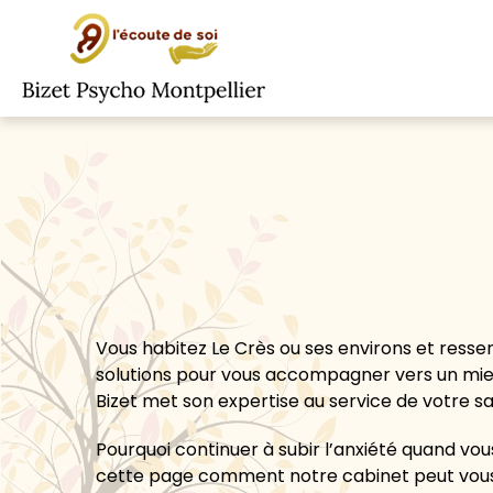
Panneau de gestion des cookies
Vous habitez Le Crès ou ses environs et ressen
solutions pour vous accompagner vers un mi
Bizet met son expertise au service de votre 
Pourquoi continuer à subir l’anxiété quand 
cette page comment notre cabinet peut vous 