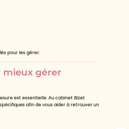
lés pour les gérer.
 mieux gérer
sure est essentielle. Au cabinet Bizet
pécifiques afin de vous aider à retrouver un