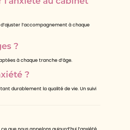
 l’anxiété au cabinet
in d’ajuster l’accompagnement à chaque
ges ?
daptées à chaque tranche d’âge.
xiété ?
ant durablement la qualité de vie. Un suivi
ce que nous appelons aujourd’hui l’anxiété.