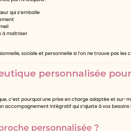
œur qui s’emballe
ffement
meil
s à maîtriser
nnelle, sociale et personnelle si l’on ne trouve pas les c
utique personnalisée pour
ue, c’est pourquoi une prise en charge adaptée et sur-me
n accompagnement intégratif qui s’ajuste à vos besoins s
proche personnalisée ?