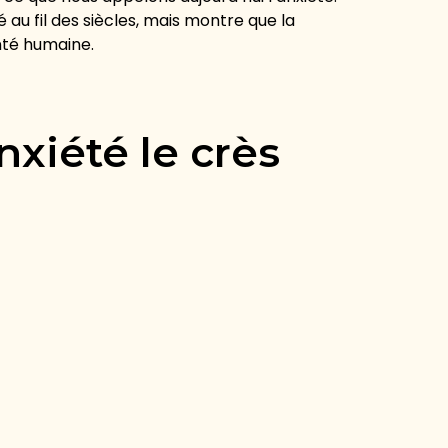
é au fil des siècles, mais montre que la
nté humaine.
nxiété le crès