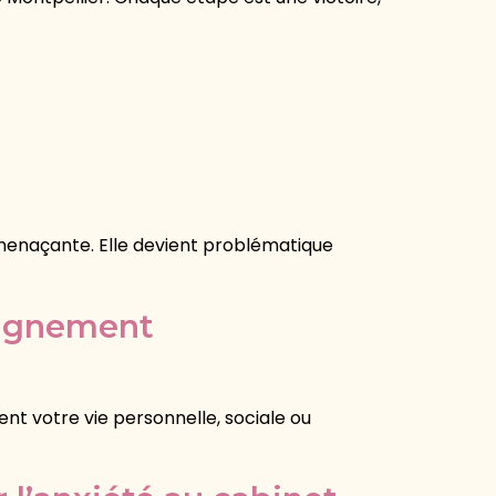
 menaçante. Elle devient problématique
pagnement
nt votre vie personnelle, sociale ou