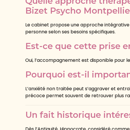
Quelle approche thérapeu
Bizet Psycho Montpellie
Le cabinet propose une approche intégrative
personne selon ses besoins spécifiques.
Est-ce que cette prise e
Oui, l’accompagnement est disponible pour le
Pourquoi est-il importan
L’anxiété non traitée peut s’aggraver et entra
précoce permet souvent de retrouver plus ra
Un fait historique intére
Dès l’Antiquité, Hippocrate, considéré comme 