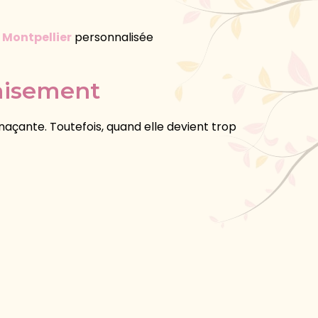
 Montpellier
personnalisée
paisement
açante. Toutefois, quand elle devient trop