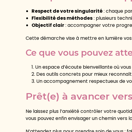
Respect de votre singularité
: chaque par
Flexibilité des méthodes
: plusieurs tech
Objectif clair
: accompagner votre progres
Cette démarche vise à mettre en lumière vos c
Ce que vous pouvez atte
Un espace d’écoute bienveillante où vous
Des outils concrets pour mieux reconnaît
Un accompagnement respectueux de votr
Prêt(e) à avancer ver
Ne laissez plus l’anxiété contrôler votre quot
vous pouvez enfin envisager un chemin vers la s
N’attendez plus pour prendre soin de vous : fa