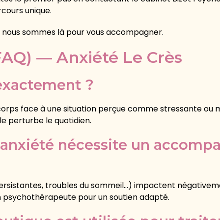
rcours unique.
é — nous sommes là pour vous accompagner.
FAQ) — Anxiété Le Crès
 exactement ?
e corps face à une situation perçue comme stressante ou
le perturbe le quotidien.
 anxiété nécessite un accom
ersistantes, troubles du sommeil…) impactent négativeme
 un psychothérapeute pour un soutien adapté.