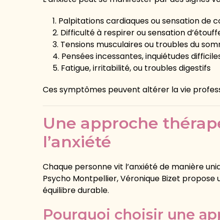
Palpitations cardiaques ou sensation de c
Difficulté à respirer ou sensation d’étou
Tensions musculaires ou troubles du som
Pensées incessantes, inquiétudes difficile
Fatigue, irritabilité, ou troubles digestifs
Ces symptômes peuvent altérer la vie professio
Une approche thérape
l’anxiété
Chaque personne vit l’anxiété de manière uniq
Psycho Montpellier, Véronique Bizet propose u
équilibre durable.
Pourquoi choisir une ap