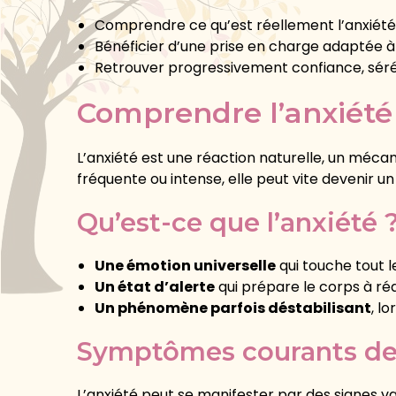
Comprendre ce qu’est réellement l’anxiété
Bénéficier d’une prise en charge adaptée à
Retrouver progressivement confiance, sérén
Comprendre l’anxiété 
L’anxiété est une réaction naturelle, un méc
fréquente ou intense, elle peut vite devenir un 
Qu’est-ce que l’anxiété 
Une émotion universelle
qui touche tout 
Un état d’alerte
qui prépare le corps à réa
Un phénomène parfois déstabilisant
, l
Symptômes courants de 
L’anxiété peut se manifester par des signes var