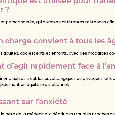
tique est utilisée pour traiter
r ?
 et personnalisée, qui combine différentes méthodes af
n charge convient à tous les â
s adultes, adolescents et enfants, avec des modalités a
t d’agir rapidement face à l’an
îner d’autres troubles psychologiques ou physiques, affect
pidement un équilibre émotionnel.
ssant sur l’anxiété
le père de la médecine, a décrit des troubles proches de 