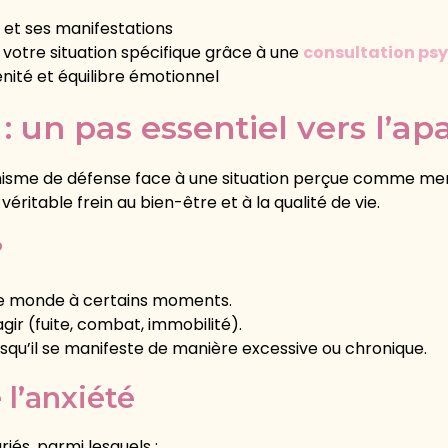
 et ses manifestations
 votre situation spécifique grâce à une
consultation psy
ité et équilibre émotionnel
: un pas essentiel vers l’a
anisme de défense face à une situation perçue comme men
véritable frein au bien-être et à la qualité de vie.
?
le monde à certains moments.
gir (fuite, combat, immobilité).
orsqu’il se manifeste de manière excessive ou chronique.
l’anxiété
iés, parmi lesquels :