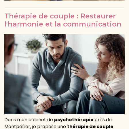
Thérapie de couple : Restaurer
l'harmonie et la communication
Dans mon cabinet de
psychothérapie
près de
Montpellier, je propose une
thérapie de couple