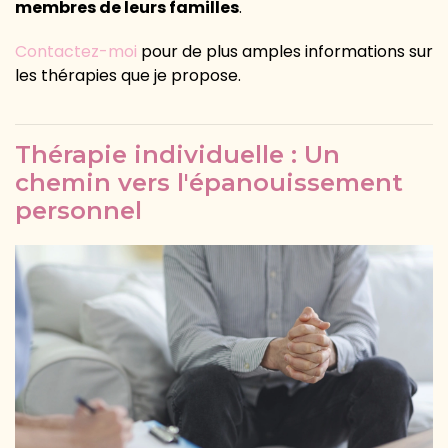
membres de leurs familles
.
Contactez-moi
pour de plus amples informations sur
les thérapies que je propose.
Thérapie individuelle : Un
chemin vers l'épanouissement
personnel