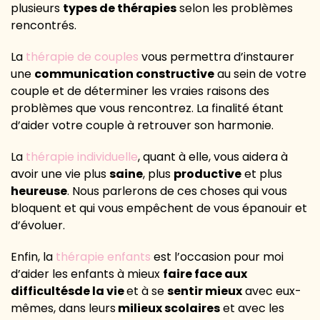
plusieurs
types de thérapies
selon les problèmes
rencontrés
.
La
thérapie de couple
s
vous permettra d’instaurer
une
communication constructive
au sein de votre
couple et de déterminer les vraies raisons des
problèmes que vous rencontrez. La finalité étant
d’aider votre couple à retrouver son harmonie.
La
thérapie individuelle
,
quant à elle
,
vous aidera à
avoir une vie plus
saine
, plus
productive
et plus
heureuse
. Nous parlerons de ces choses qui vous
bloquent et qui vous empêchent de vous épanouir et
d’évoluer.
Enfin, la
thérapie enfants
est
l’occasion pour moi
d’aider les enfants à mieux
faire face aux
difficultés
de la vie
et à se
sentir mieux
avec eux-
mêmes, dans leurs
milieux scolaires
et avec les