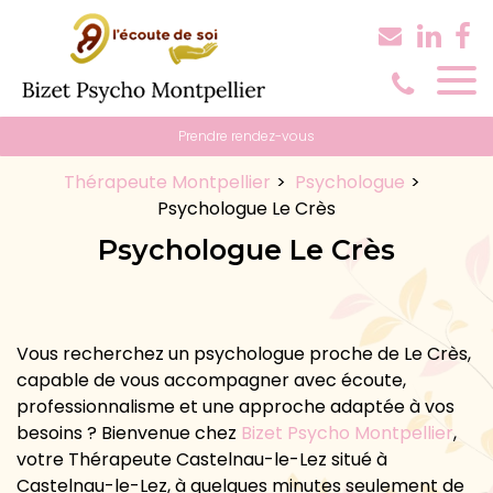
Panneau de gestion des cookies
Prendre rendez-vous
Thérapeute Montpellier
Psychologue
Psychologue Le Crès
Psychologue Le Crès
Vous recherchez un psychologue proche de Le Crès,
capable de vous accompagner avec écoute,
professionnalisme et une approche adaptée à vos
besoins ? Bienvenue chez
Bizet Psycho Montpellier
,
votre Thérapeute Castelnau-le-Lez situé à
Castelnau-le-Lez, à quelques minutes seulement de