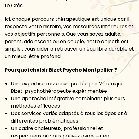
Le Crès.
Ici, chaque parcours thérapeutique est unique car il
respecte votre histoire, vos ressources intérieures et
vos objectifs personnels. Que vous soyez adulte,
parent, adolescent ou en couple, notre objectif est
simple : vous aider à retrouver un équilibre durable et
un mieux-être profond.
Pourquoi choisir Bizet Psycho Montpellier ?
Une expertise reconnue portée par Véronique
Bizet, psychothérapeute expérimentée
Une approche intégrative combinant plusieurs
méthodes efficaces
Des services variés adaptés à tous les âges et à
différentes problématiques
Un cadre chaleureux, professionnel et
respectueux où vous pouvez avancer en