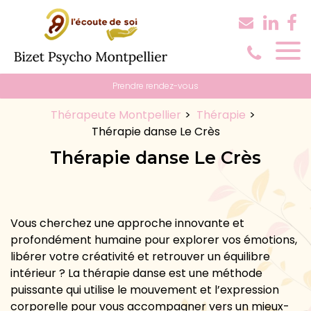
Panneau de gestion des cookies
Prendre rendez-vous
Thérapeute Montpellier
Thérapie
Thérapie danse Le Crès
Thérapie danse Le Crès
Vous cherchez une approche innovante et
profondément humaine pour explorer vos émotions,
libérer votre créativité et retrouver un équilibre
intérieur ? La thérapie danse est une méthode
puissante qui utilise le mouvement et l’expression
corporelle pour vous accompagner vers un mieux-