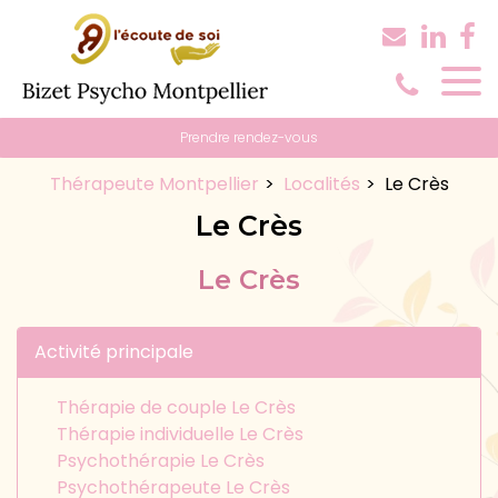
Panneau de gestion des cookies
Prendre rendez-vous
Thérapeute Montpellier
Localités
Le Crès
Le Crès
Le Crès
Activité principale
Thérapie de couple Le Crès
Thérapie individuelle Le Crès
Psychothérapie Le Crès
Psychothérapeute Le Crès